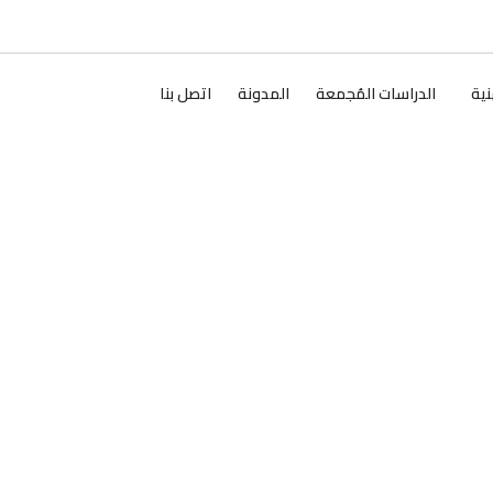
نية
الدراسات المُجمعة
المدونة
اتصل بنا
اع