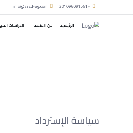
info@azad-eg.com
+201096091561
الرئيسية
عن المنصة
الدراسات المه
الرئيسية
سياسة الاسترجاع
سياسة الاسترج
سياسة الإسترداد