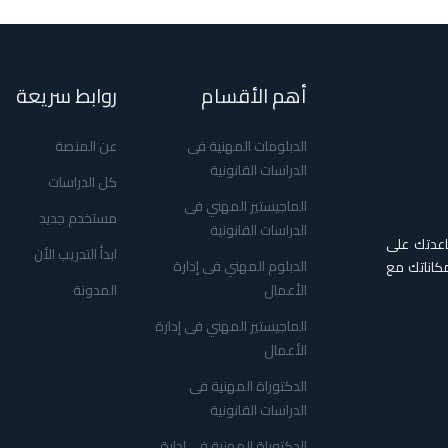
أهم الأقسام
روابط سريعة
الدبلومات المهنية فى
عن المنصة
الدراسات القانونية
كل الدراسات
الماجيستير المهني فى
مستخدم جديد
الدراسات القانونية
اعدتك على
ابدأ التدريب الأن
الدبلوم المهني فى إدارة
كاناتك مع
الأعمال
المدونة
الماجيستير المهني فى إدارة
الأعمال
الدكتوراة المهنية فى
الدراسات القانونية
الدكتوراة المهنية فى إدارة