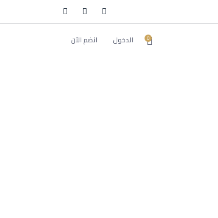
الدخول
انضم الآن
0