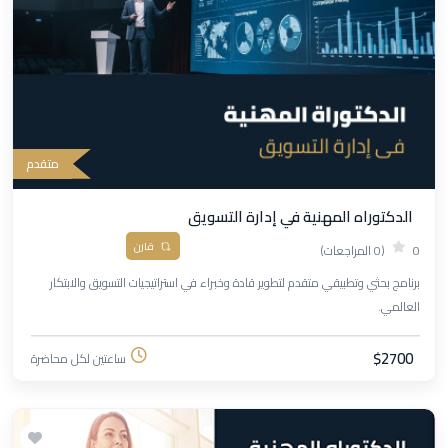
متقدم
الدكتوراه المهنية في إدارة التسويق
قارن
0
(0 المراجعات)
برنامج بحثي وتطبيقي متقدم لتطوير قادة وخبراء في استراتيجيات التسويق والابتكار
العالمي.
$2700
ساعتين لكل محاضرة