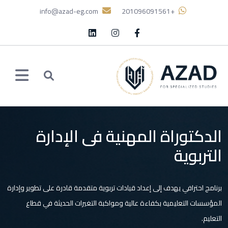
info@azad-eg.com
+201096091561
الدكتوراة المهنية فى الإدارة
التربوية
برنامج احترافي يهدف إلى إعداد قيادات تربوية متقدمة قادرة على تطوير وإدارة
المؤسسات التعليمية بكفاءة عالية ومواكبة التغيرات الحديثة في قطاع
التعليم.