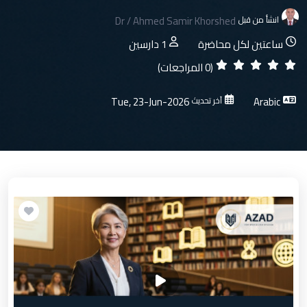
Dr / Ahmed Samir Khorshed
انشأ من قبل
ساعتين لكل محاضرة
1 دارسين
(0 المراجعات)
Tue, 23-Jun-2026
Arabic
آخر تحديث