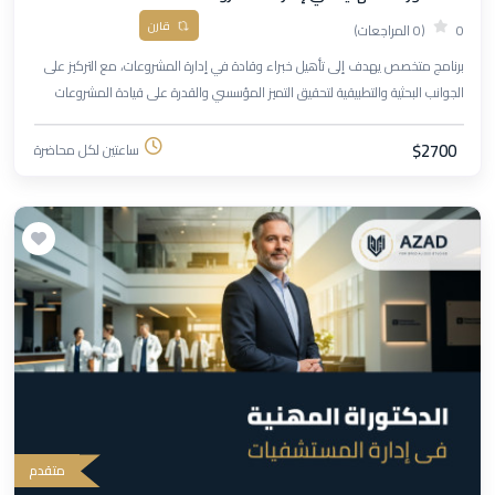
قارن
0
(0 المراجعات)
برنامج متخصص يهدف إلى تأهيل خبراء وقادة في إدارة المشروعات، مع التركيز على
الجوانب البحثية والتطبيقية لتحقيق التميز المؤسسي والقدرة على قيادة المشروعات
الكبرى.
$2700
ساعتين لكل محاضرة
متقدم