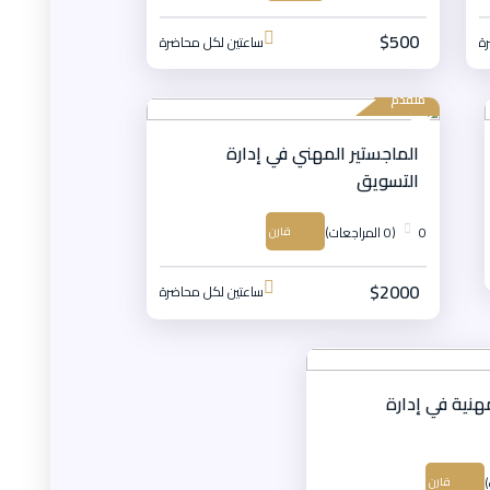
$500
ة
ساعتين لكل محاضرة
متقدم
الماجستير المهني في إدارة
التسويق
0
(0 المراجعات)
قارن
$2000
ساعتين لكل محاضرة
مهنية في إدارة
قارن