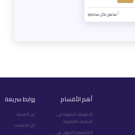
ساعتين لكل محاضرة
أهم الأقسام
روابط سريعة
الدبلومات المهنية فى
عن المنصة
الدراسات القانونية
كل الدراسات
الماجيستير المهني فى