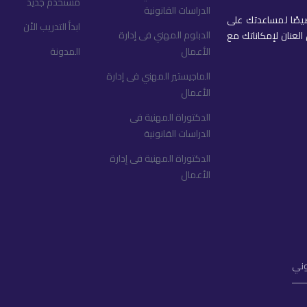
مستخدم جديد
الدراسات القانونية
يصًا لمساعدتك على
ابدأ التدريب الأن
الدبلوم المهني فى إدارة
عنان لإمكاناتك مع
الأعمال
المدونة
الماجيستير المهني فى إدارة
الأعمال
الدكتوراة المهنية فى
الدراسات القانونية
الدكتوراة المهنية فى إدارة
الأعمال