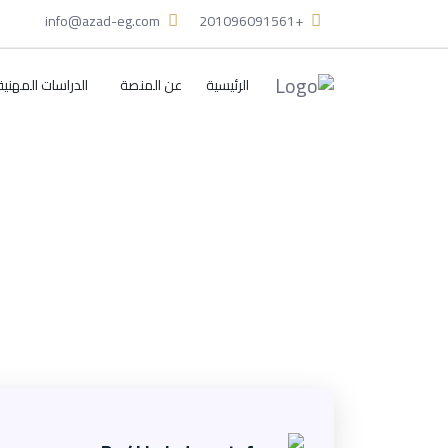
info@azad-eg.com
+201096091561
الرئيسية
عن المنصة
الدراسات المهنية
الرئيسية
الملف الشخصي
الملف الشخص