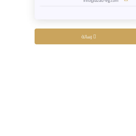
info@azad-eg.com
رسالة