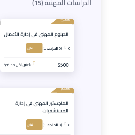
الدراسات المهنية (15)
مبتدئ
الدبلوم المهني في إدارة الأعمال
0
(0 المراجعات)
قارن
$500
ساعتين لكل محاضرة
متقدم
الماجستير المهني في إدارة
المستشفيات
0
(0 المراجعات)
قارن