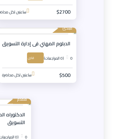
$2700
ساعتين لكل محاضر
مبتدئ
الدبلوم المهني فى إدارة التسويق
0
(0 المراجعات)
قارن
$500
ساعتين لكل محاضرة
متقدم
الدكتوراه ال
التسويق
0
(0 المراجعات)