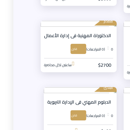
ة
متقدم
الدكتوراة المهنية فى إدارة الأعمال
0
(0 المراجعات)
قارن
$2700
ساعتين لكل محاضرة
ة
مبتدئ
الدبلوم المهني فى الإدارة التربوية
0
(0 المراجعات)
قارن