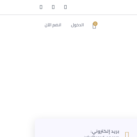
الدخول
انضم الآن
0
بريد إلكتروني: