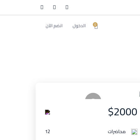
الدخول
انضم الآن
0
$2000
محاضرات
12