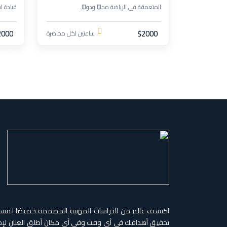
المتعمقة في الرياضة محليًا ودوليًا.
قيادة اس
2000
$2000
ساعتين لكل محاضرة
اكتشف عالم من الدراسات المهنية المصممة خصيصًا لمس
تحقيق أهدافك في أي وقت وفي أي مكان أطلق العنان لإم