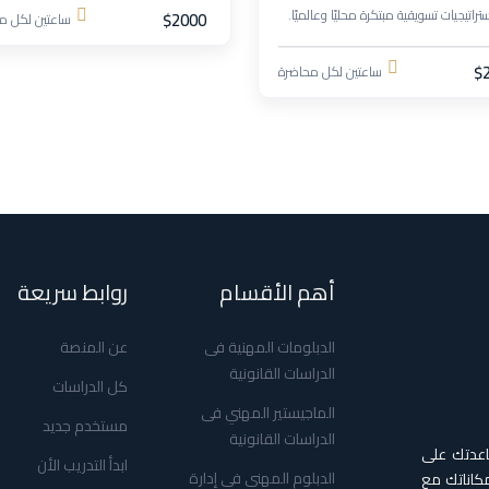
تراتيجيات تسويقية مبتكرة محليًا وعالميًا.
$2000
ساعتين لكل م
$
ساعتين لكل محاضرة
أهم الأقسام
روابط سريعة
الدبلومات المهنية فى
عن المنصة
الدراسات القانونية
كل الدراسات
الماجيستير المهني فى
مستخدم جديد
الدراسات القانونية
اعدتك على
ابدأ التدريب الأن
الدبلوم المهني فى إدارة
كاناتك مع