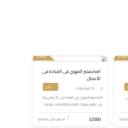
متقدم
متقدم
الماجستير المهني فى القيادة فى
الأعمال
ن
قارن
0
(0 المراجعات)
ي
الماجستير المهني في القيادة فى الأعمال يركز
على تطوير مهارات القيادة والاتصالات، وتنمية
حكيم
الأعمال، وإدارة الصراعات والتفاوض، مع دراسة
متقدمة في الإدارة الاستراتيجية والموارد البشرية.
$2000
حاضرة
ساعتين لكل محاضرة