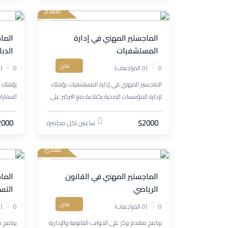
متقدم
الماجستير المهني في إدارة
الما
المستشفيات
الدب
قارن
0
(0 المراجعات)
0
(0 المراجعات)
الماجستير المهني في إدارة المستشفيات يؤهلك
يؤهلك ا
لإدارة المؤسسات الصحية بكفاءة مع التركيز على
السفارا
الجودة والتخطيط والتسويق الصحي.
والإقلي
الحكومي
2000
$2000
ساعتين لكل محاضرة
مبتدئ
الماجستير المهني في القانون
الما
الرياضي
التس
قارن
0
(0 المراجعات)
0
(0 المراجعات)
برنامج متقدم يركز على الجوانب القانونية والإدارية
برنامج 