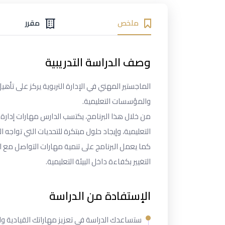
ملخص
مقرر
وصف الدراسة التدريبية
الماجستير المهني في الإدارة التربوية يركز على تأهيل
والمؤسسات التعليمية.
من خلال هذا البرنامج، يكتسب الدارس مهارات إدارة 
التعليمية، وإيجاد حلول مبتكرة للتحديات التي تواجه ال
كما يعمل البرنامج على تنمية مهارات التواصل مع ال
التغيير بكفاءة داخل البيئة التعليمية.
الإستفادة من الدراسة
ستساعدك الدراسة في تعزيز مهاراتك القيادية وال